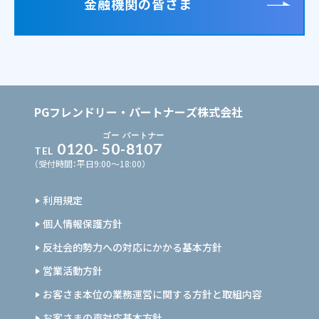
金融機関の皆さま
PGフレンドリー・パートナーズ株式会社
ゴー
パートナー
0120-
50
-
8107
TEL
（受付時間：平日9:00〜18:00）
利用規定
個人情報保護方針
反社会的勢力への対応にかかる基本方針
営業活動方針
お客さま本位の業務運営に関する方針と取組内容
お客さまの声対応基本方針